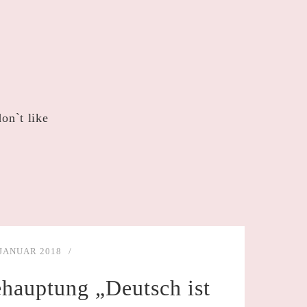
don`t like
 JANUAR 2018
ehauptung „Deutsch ist