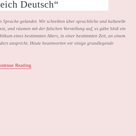
leich Deutsch“
en Sprache gelandet. Wir schreiben über sprachliche und kulturelle
iz, und räumen mit der falschen Vorstellung auf, es gäbe bloß ein
blikum eines bestimmten Alters, in einer bestimmten Zeit, an einem
nders anspricht. Heute beantworten wir einige grundlegende
ontinue Reading