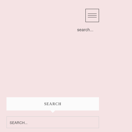
Search
for:
SEARCH
Search
for: