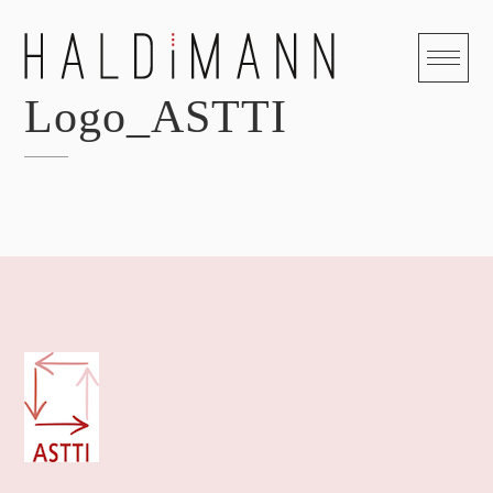
Skip
to
content
Logo_ASTTI