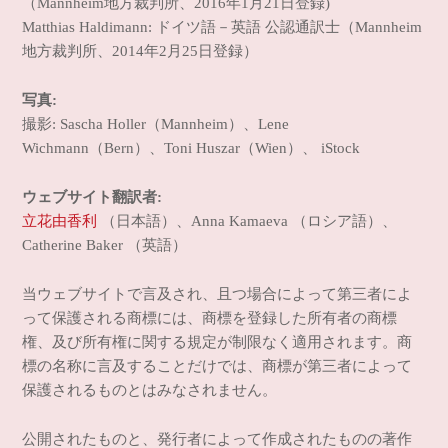
（Mannheim地方裁判所、2016年1月21日登録)
Matthias Haldimann: ドイツ語－英語 公認通訳士（Mannheim
地方裁判所、2014年2月25日登録）
写真
:
撮影: Sascha Holler（Mannheim）、Lene
Wichmann（Bern）、Toni Huszar（Wien）、 iStock
ウェブサイト翻訳者
:
立花由香利
（日本語）、Anna Kamaeva （ロシア語）、
Catherine Baker （英語）
当ウェブサイトで言及され、且つ場合によって第三者によ
って保護される商標には、商標を登録した所有者の商標
権、及び所有権に関する規定が制限なく適用されます。商
標の名称に言及することだけでは、商標が第三者によって
保護されるものとはみなされません。
公開されたものと、発行者によって作成されたものの著作