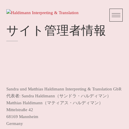
Skip
to
content
サイト管理者情報
Sandra und Matthias Haldimann Interpreting & Translation GbR
代表者: Sandra Haldimann（サンドラ・ハルディマン）
Matthias Haldimann（マティアス・ハルディマン）
Mittelstraße 42
68169 Mannheim
Germany