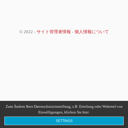
© 2022 -
サイト管理者情報
-
個人情報について
Zum Ändern Ihrer Datenschutzeinstellung, z.B. Erteilung oder Widerruf von
Einwilligungen, klicken Sie hier:
SETTINGS